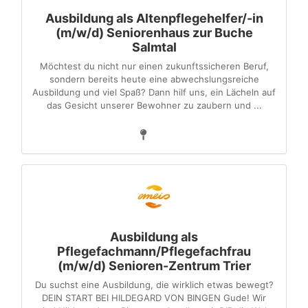
Ausbildung als Altenpflegehelfer/-in
(m/w/d) Seniorenhaus zur Buche
Salmtal
Möchtest du nicht nur einen zukunftssicheren Beruf,
sondern bereits heute eine abwechslungsreiche
Ausbildung und viel Spaß? Dann hilf uns, ein Lächeln auf
das Gesicht unserer Bewohner zu zaubern und ...
Ausbildung als
Pflegefachmann/Pflegefachfrau
(m/w/d) Senioren-Zentrum Trier
Du suchst eine Ausbildung, die wirklich etwas bewegt?
DEIN START BEI HILDEGARD VON BINGEN Gude! Wir