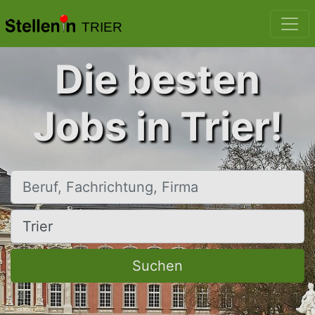
TRIER
Die besten
Jobs in Trier!
Beruf, Fachrichtung, Firma
Ort, Stadt
Suchen