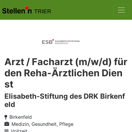
TRIER
Arzt / Facharzt (m/w/d) für
den Reha-Ärztlichen Dien
st
Elisabeth-Stiftung des DRK Birkenf
eld
Birkenfeld
Medizin, Gesundheit, Pflege
Vollzeit