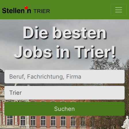
TRIER
Die besten
Jobs in Trier!
Beruf, Fachrichtung, Firma
Ort, Stadt
Suchen