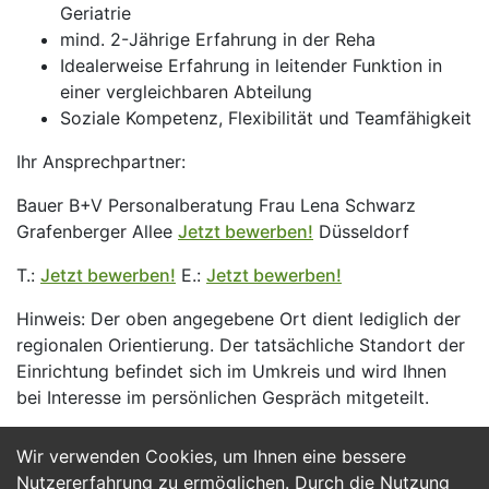
Geriatrie
mind. 2-Jährige Erfahrung in der Reha
Idealerweise Erfahrung in leitender Funktion in
einer vergleichbaren Abteilung
Soziale Kompetenz, Flexibilität und Teamfähigkeit
Ihr Ansprechpartner:
Bauer B+V Personalberatung Frau Lena Schwarz
Grafenberger Allee
Jetzt bewerben!
Düsseldorf
T.:
Jetzt bewerben!
E.:
Jetzt bewerben!
Hinweis: Der oben angegebene Ort dient lediglich der
regionalen Orientierung. Der tatsächliche Standort der
Einrichtung befindet sich im Umkreis und wird Ihnen
bei Interesse im persönlichen Gespräch mitgeteilt.
Wir verwenden Cookies, um Ihnen eine bessere
Jetzt Bewerben
Nutzererfahrung zu ermöglichen. Durch die Nutzung