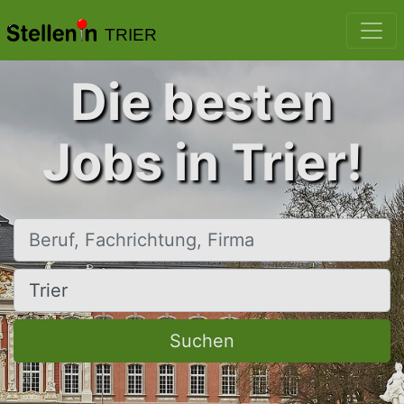
TRIER
Die besten
Jobs in Trier!
Beruf, Fachrichtung, Firma
Ort, Stadt
Suchen