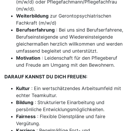
(m/w/d) oder Pflegefachmann/Pflegefachfrau
(m/w/d).
Weiterbildung
zur Gerontopsychiatrischen
Fachkraft (m/w/d)
Berufserfahrung
: Bei uns sind Berufserfahrene,
Berufseinsteigende und Wiedereinsteigende
gleichermaßen herzlich willkommen und werden
umfassend begleitet und unterstützt.
Motivation
: Leidenschaft für den Pflegeberuf
und Freude am Umgang mit den Bewohnern.
DARAUF KANNST DU DICH FREUEN:
Kultur
: Ein wertschätzendes Arbeitsumfeld mit
echter Teamkultur.
Bildung
: Strukturierte Einarbeitung und
persönliche Entwicklungsmöglichkeiten.
Fairness
: Flexible Dienstpläne und faire
Vergütung.
Karriere
: Regelmäßige Fort- und