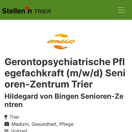
TRIER
Gerontopsychiatrische Pfl
egefachkraft (m/w/d) Seni
oren-Zentrum Trier
Hildegard von Bingen Senioren-Ze
ntren
Trier
Medizin, Gesundheit, Pflege
Vollzeit