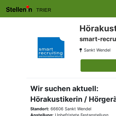
TRIER
Hörakust
smart-recru
Sankt Wendel
Wir suchen aktuell:
Hörakustikerin / Hörger
Standort:
66606 Sankt Wendel
Anstellung:
Unbefristete Festanstellung