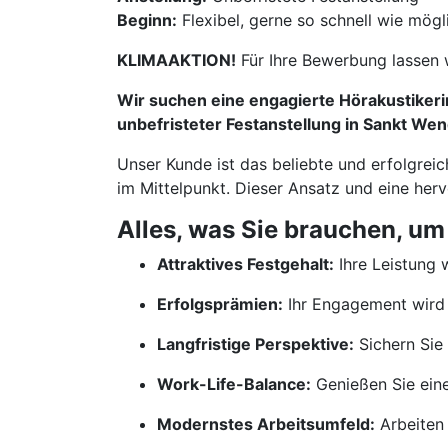
Beginn:
Flexibel, gerne so schnell wie mögl
KLIMAAKTION!
Für Ihre Bewerbung lassen 
Wir suchen eine engagierte Hörakustikerin
unbefristeter Festanstellung in Sankt Wen
Unser Kunde ist das beliebte und erfolgrei
im Mittelpunkt. Dieser Ansatz und eine her
Alles, was Sie brauchen, um
Attraktives Festgehalt:
Ihre Leistung w
Erfolgsprämien:
Ihr Engagement wird 
Langfristige Perspektive:
Sichern Sie 
Work-Life-Balance:
Genießen Sie ein
Modernstes Arbeitsumfeld:
Arbeiten 