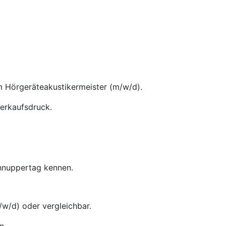
m Hörgeräteakustikermeister (m/w/d).
Verkaufsdruck.
chnuppertag kennen.
w/d) oder vergleichbar.