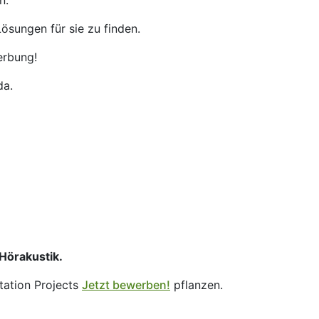
n.
ösungen für sie zu finden.
erbung!
da.
 Hörakustik.
tation Projects
Jetzt bewerben!
pflanzen.