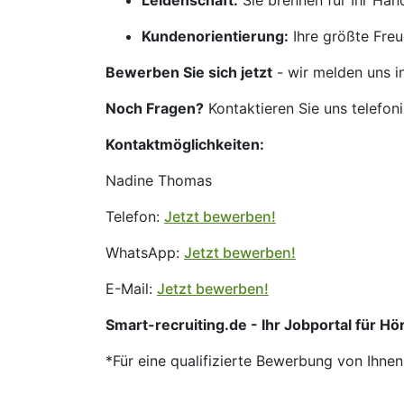
Leidenschaft:
Sie brennen für Ihr Ha
Kundenorientierung:
Ihre größte Freu
Bewerben Sie sich jetzt
- wir melden uns i
Noch Fragen?
Kontaktieren Sie uns telefon
Kontaktmöglichkeiten:
Nadine Thomas
Telefon:
Jetzt bewerben!
WhatsApp:
Jetzt bewerben!
E-Mail:
Jetzt bewerben!
Smart-recruiting.de - Ihr Jobportal für Hör
*Für eine qualifizierte Bewerbung von Ihne