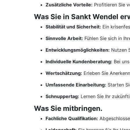
Zusätzliche Vorteile:
Profitieren Sie 
Was Sie in Sankt Wendel er
Stabilität und Sicherheit:
Ein krisenfe
Sinnvolle Arbeit:
Fühlen Sie sich in Ih
Entwicklungsmöglichkeiten:
Nutzen S
Individuelle Kundenberatung:
Bei uns
Wertschätzung:
Erleben Sie Anerkennu
Umfassende Einarbeitung:
Starten Si
Schnuppertag:
Lernen Sie Ihr zukünf
Was Sie mitbringen.
Fachliche Qualifikation:
Abgeschlossen