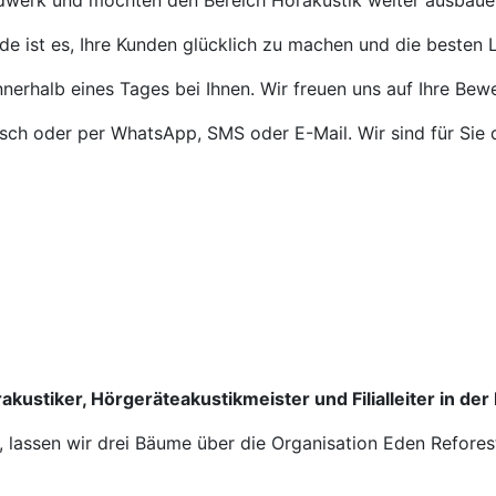
ndwerk und möchten den Bereich Hörakustik weiter ausbaue
de ist es, Ihre Kunden glücklich zu machen und die besten L
nnerhalb eines Tages bei Ihnen. Wir freuen uns auf Ihre Bew
isch oder per WhatsApp, SMS oder E-Mail. Wir sind für Sie 
akustiker, Hörgeräteakustikmeister und Filialleiter in der
n, lassen wir drei Bäume über die Organisation Eden Refores