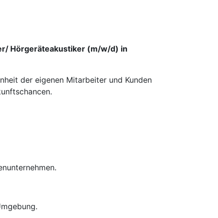
er/ Hörgeräteakustiker (m/w/d) in
enheit der eigenen Mitarbeiter und Kunden
kunftschancen.
ienunternehmen.
 Umgebung.