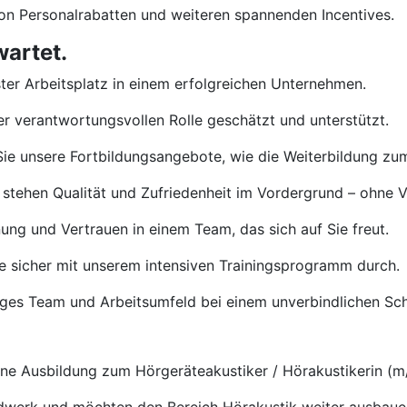
von Personalrabatten und weiteren spannenden Incentives.
wartet.
ster Arbeitsplatz in einem erfolgreichen Unternehmen.
rer verantwortungsvollen Rolle geschätzt und unterstützt.
ie unsere Fortbildungsangebote, wie die Weiterbildung zu
 stehen Qualität und Zufriedenheit im Vordergrund – ohne 
ng und Vertrauen in einem Team, das sich auf Sie freut.
e sicher mit unserem intensiven Trainingsprogramm durch.
tiges Team und Arbeitsumfeld bei einem unverbindlichen S
e Ausbildung zum Hörgeräteakustiker / Hörakustikerin (m/