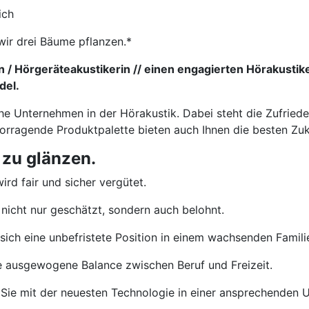
ich
wir drei Bäume pflanzen.*
 / Hörgeräteakustikerin // einen engagierten Hörakustik
del.
che Unternehmen in der Hörakustik. Dabei steht die Zufried
vorragende Produktpalette bieten auch Ihnen die besten Zu
 zu glänzen.
ird fair und sicher vergütet.
nicht nur geschätzt, sondern auch belohnt.
sich eine unbefristete Position in einem wachsenden Famil
e ausgewogene Balance zwischen Beruf und Freizeit.
Sie mit der neuesten Technologie in einer ansprechenden