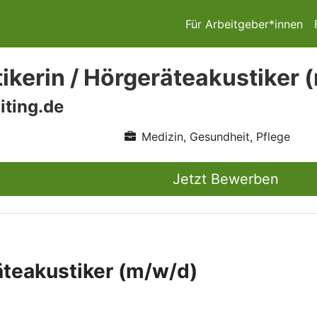
Für Arbeitgeber*innen
ikerin / Hörgeräteakustiker 
iting.de
Medizin, Gesundheit, Pflege
Jetzt Bewerben
äteakustiker (m/w/d)