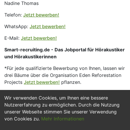
Nadine Thomas
Telefon:
Jetzt bewerben!
WhatsApp:
Jetzt bewerben!
E-Mail:
Jetzt bewerben!
Smart-recruiting.de - Das Jobportal für Hörakustiker
und Hörakustikerinnen
*Für jede qualifizierte Bewerbung von Ihnen, lassen wir
drei Bäume über die Organisation Eden Reforestation
Projects
Jetzt bewerben!
pflanzen.
Wir verwenden Cookies, um Ihnen eine bessere
Jetzt Bewerben
Nutzererfahrung zu ermöglichen. Durch die Nutzung
unserer Webseite stimmen Sie unserer Verwendung
von Cookies zu.
Mehr Informationen