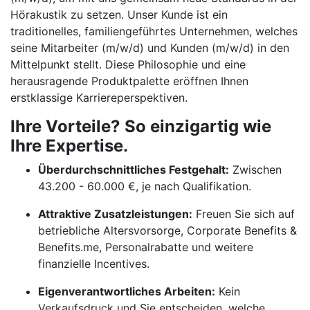
Hörakustik zu setzen. Unser Kunde ist ein
traditionelles, familiengeführtes Unternehmen, welches
seine Mitarbeiter (m/w/d) und Kunden (m/w/d) in den
Mittelpunkt stellt. Diese Philosophie und eine
herausragende Produktpalette eröffnen Ihnen
erstklassige Karriereperspektiven.
Ihre Vorteile? So einzigartig wie
Ihre Expertise.
Überdurchschnittliches Festgehalt:
Zwischen
43.200 - 60.000 €, je nach Qualifikation.
Attraktive Zusatzleistungen:
Freuen Sie sich auf
betriebliche Altersvorsorge, Corporate Benefits &
Benefits.me, Personalrabatte und weitere
finanzielle Incentives.
Eigenverantwortliches Arbeiten:
Kein
Verkaufsdruck und Sie entscheiden, welche