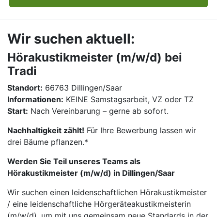
Wir suchen aktuell:
Hörakustikmeister (m/w/d) bei
Tradi
Standort:
66763 Dillingen/Saar
Informationen:
KEINE Samstagsarbeit, VZ oder TZ
Start:
Nach Vereinbarung – gerne ab sofort.
Nachhaltigkeit zählt!
Für Ihre Bewerbung lassen wir
drei Bäume pflanzen.*
Werden Sie Teil unseres Teams als
Hörakustikmeister (m/w/d) in Dillingen/Saar
Wir suchen einen leidenschaftlichen Hörakustikmeister
/ eine leidenschaftliche Hörgeräteakustikmeisterin
(m/w/d), um mit uns gemeinsam neue Standards in der