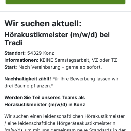
Wir suchen aktuell:
Hörakustikmeister (m/w/d) bei
Tradi
Standort:
54329 Konz
Informationen:
KEINE Samstagsarbeit, VZ oder TZ
Start:
Nach Vereinbarung – gerne ab sofort.
Nachhaltigkeit zählt!
Für Ihre Bewerbung lassen wir
drei Bäume pflanzen.*
Werden Sie Teil unseres Teams als
Hörakustikmeister (m/w/d) in Konz
Wir suchen einen leidenschaftlichen Hörakustikmeister
/ eine leidenschaftliche Hörgeräteakustikmeisterin
(m/w/d), um mit uns gemeinsam neue Standards in der