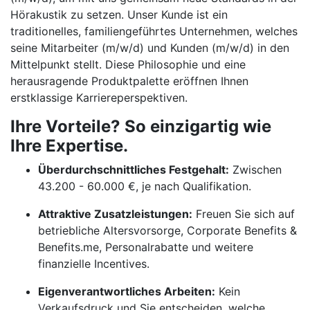
Hörakustik zu setzen. Unser Kunde ist ein
traditionelles, familiengeführtes Unternehmen, welches
seine Mitarbeiter (m/w/d) und Kunden (m/w/d) in den
Mittelpunkt stellt. Diese Philosophie und eine
herausragende Produktpalette eröffnen Ihnen
erstklassige Karriereperspektiven.
Ihre Vorteile? So einzigartig wie
Ihre Expertise.
Überdurchschnittliches Festgehalt:
Zwischen
43.200 - 60.000 €, je nach Qualifikation.
Attraktive Zusatzleistungen:
Freuen Sie sich auf
betriebliche Altersvorsorge, Corporate Benefits &
Benefits.me, Personalrabatte und weitere
finanzielle Incentives.
Eigenverantwortliches Arbeiten:
Kein
Verkaufsdruck und Sie entscheiden, welche