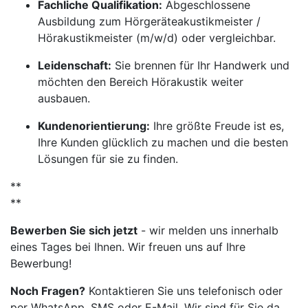
Fachliche Qualifikation:
Abgeschlossene
Ausbildung zum Hörgeräteakustikmeister /
Hörakustikmeister (m/w/d) oder vergleichbar.
Leidenschaft:
Sie brennen für Ihr Handwerk und
möchten den Bereich Hörakustik weiter
ausbauen.
Kundenorientierung:
Ihre größte Freude ist es,
Ihre Kunden glücklich zu machen und die besten
Lösungen für sie zu finden.
**
**
Bewerben Sie sich jetzt
- wir melden uns innerhalb
eines Tages bei Ihnen. Wir freuen uns auf Ihre
Bewerbung!
Noch Fragen?
Kontaktieren Sie uns telefonisch oder
per WhatsApp, SMS oder E-Mail. Wir sind für Sie da.