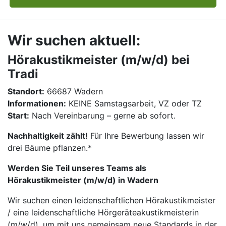
Wir suchen aktuell:
Hörakustikmeister (m/w/d) bei
Tradi
Standort:
66687 Wadern
Informationen:
KEINE Samstagsarbeit, VZ oder TZ
Start:
Nach Vereinbarung – gerne ab sofort.
Nachhaltigkeit zählt!
Für Ihre Bewerbung lassen wir
drei Bäume pflanzen.*
Werden Sie Teil unseres Teams als
Hörakustikmeister (m/w/d) in Wadern
Wir suchen einen leidenschaftlichen Hörakustikmeister
/ eine leidenschaftliche Hörgeräteakustikmeisterin
(m/w/d), um mit uns gemeinsam neue Standards in der