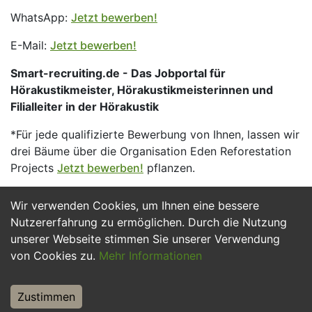
WhatsApp:
Jetzt bewerben!
E-Mail:
Jetzt bewerben!
Smart-recruiting.de - Das Jobportal für
Hörakustikmeister, Hörakustikmeisterinnen und
Filialleiter in der Hörakustik
*Für jede qualifizierte Bewerbung von Ihnen, lassen wir
drei Bäume über die Organisation Eden Reforestation
Projects
Jetzt bewerben!
pflanzen.
Wir verwenden Cookies, um Ihnen eine bessere
Jetzt Bewerben
Nutzererfahrung zu ermöglichen. Durch die Nutzung
unserer Webseite stimmen Sie unserer Verwendung
von Cookies zu.
Mehr Informationen
Zustimmen