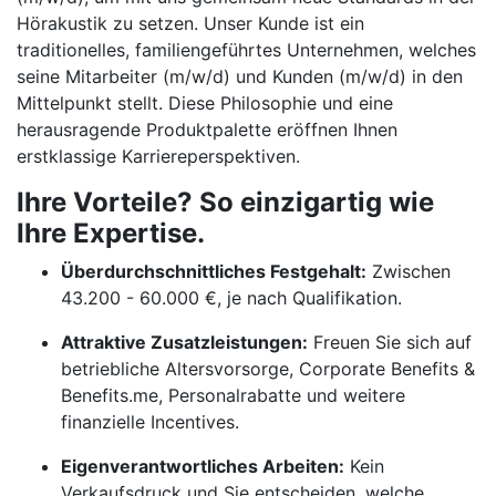
Hörakustik zu setzen. Unser Kunde ist ein
traditionelles, familiengeführtes Unternehmen, welches
seine Mitarbeiter (m/w/d) und Kunden (m/w/d) in den
Mittelpunkt stellt. Diese Philosophie und eine
herausragende Produktpalette eröffnen Ihnen
erstklassige Karriereperspektiven.
Ihre Vorteile? So einzigartig wie
Ihre Expertise.
Überdurchschnittliches Festgehalt:
Zwischen
43.200 - 60.000 €, je nach Qualifikation.
Attraktive Zusatzleistungen:
Freuen Sie sich auf
betriebliche Altersvorsorge, Corporate Benefits &
Benefits.me, Personalrabatte und weitere
finanzielle Incentives.
Eigenverantwortliches Arbeiten:
Kein
Verkaufsdruck und Sie entscheiden, welche