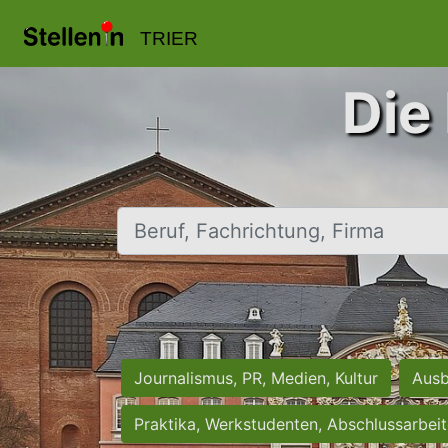
TRIER
Die 
Beruf, Fachrichtung, Firma
Journalismus, PR, Medien, Kultur
Ausb
Praktika, Werkstudenten, Abschlussarbei