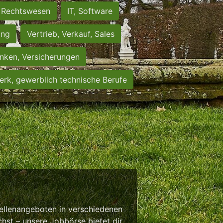
Rechtswesen
IT, Software
ung
Vertrieb, Verkauf, Sales
nken, Versicherungen
rk, gewerblich technische Berufe
tellenangeboten in verschiedenen
chst – unsere Jobbörse bietet dir