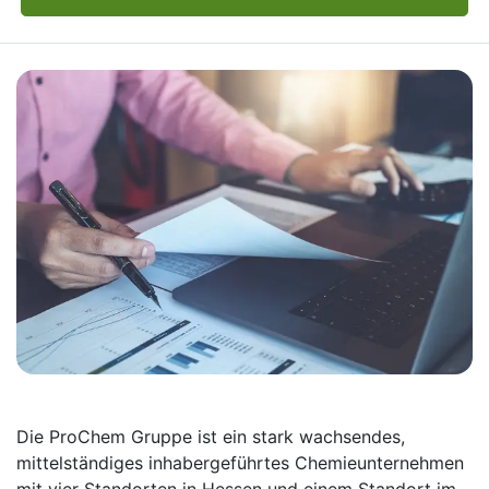
Die ProChem Gruppe ist ein stark wachsendes,
mittelständiges inhabergeführtes Chemieunternehmen
mit vier Standorten in Hessen und einem Standort im