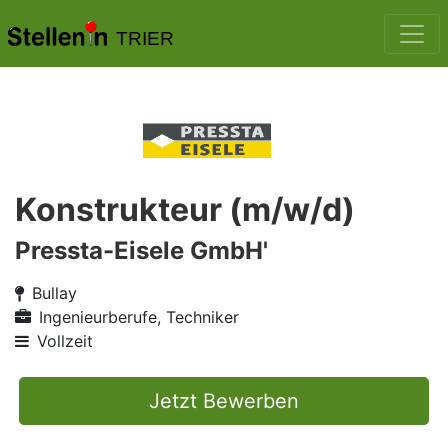
TRIER
Konstrukteur (m/w/d)
Pressta-Eisele GmbH'
Bullay
Ingenieurberufe, Techniker
Vollzeit
Jetzt Bewerben