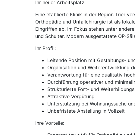
Ihr neuer Arbeitsplatz:
Eine etablierte Klinik in der Region Trier v
Orthopädie und Unfallchirurgie ist als loka
Eingriffen ab. Im Fokus stehen unter ande
und Schulter. Modern ausgestattete OP-Säle
Ihr Profil:
Leitende Position mit Gestaltungs- u
Organisation und Weiterentwicklung d
Verantwortung für eine qualitativ ho
Durchführung operativer und minimali
Strukturierte Fort- und Weiterbildung
Attraktive Vergütung
Unterstützung bei Wohnungssuche u
Unbefristete Anstellung in Vollzeit
Ihre Vorteile: