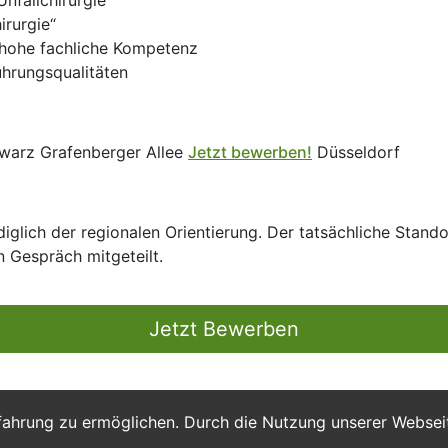
nfallchirurgie
irurgie“
hohe fachliche Kompetenz
hrungsqualitäten
warz Grafenberger Allee
Jetzt bewerben!
Düsseldorf
glich der regionalen Orientierung. Der tatsächliche Stando
n Gespräch mitgeteilt.
Jetzt Bewerben
fahrung zu ermöglichen. Durch die Nutzung unserer Webse