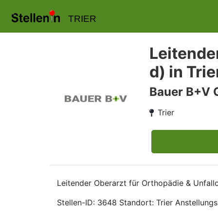
TRIER
Leitende
d) in Trie
Bauer B+V 
Trier
Leitender Oberarzt für Orthopädie & Unfall
Stellen-ID: 3648 Standort: Trier Anstellungsa