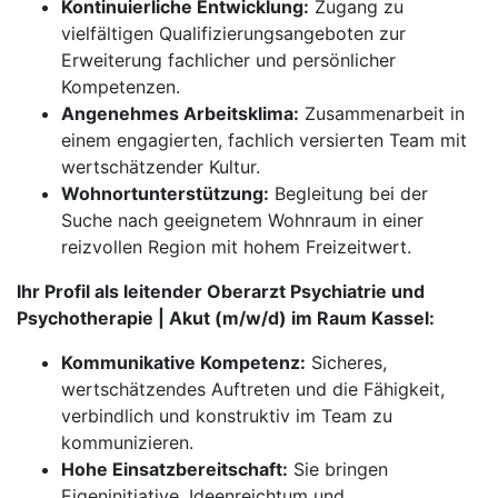
Kontinuierliche Entwicklung:
Zugang zu
vielfältigen Qualifizierungsangeboten zur
Erweiterung fachlicher und persönlicher
Kompetenzen.
Angenehmes Arbeitsklima:
Zusammenarbeit in
einem engagierten, fachlich versierten Team mit
wertschätzender Kultur.
Wohnortunterstützung:
Begleitung bei der
Suche nach geeignetem Wohnraum in einer
reizvollen Region mit hohem Freizeitwert.
Ihr Profil als leitender Oberarzt Psychiatrie und
Psychotherapie | Akut (m/w/d) im Raum Kassel:
Kommunikative Kompetenz:
Sicheres,
wertschätzendes Auftreten und die Fähigkeit,
verbindlich und konstruktiv im Team zu
kommunizieren.
Hohe Einsatzbereitschaft:
Sie bringen
Eigeninitiative, Ideenreichtum und