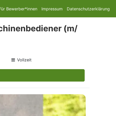
Für Bewerber*innen
Impressum
Datenschutzerklärung
chinenbediener (m/
Vollzeit