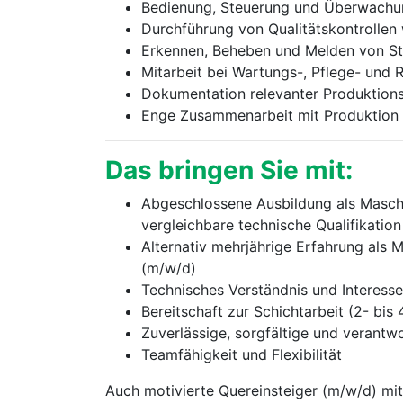
Bedienung, Steuerung und Überwachu
Durchführung von Qualitätskontrolle
Erkennen, Beheben und Melden von S
Mitarbeit bei Wartungs-, Pflege- und 
Dokumentation relevanter Produktion
Enge Zusammenarbeit mit Produktion 
Das bringen Sie mit:
Abgeschlossene Ausbildung als Maschi
vergleichbare technische Qualifikation
Alternativ mehrjährige Erfahrung als 
(m⁠/⁠w⁠/⁠d)
Technisches Verständnis und Interes
Bereitschaft zur Schichtarbeit (2- bis
Zuverlässige, sorgfältige und verant
Teamfähigkeit und Flexibilität
Auch motivierte Quereinsteiger (m⁠/⁠w⁠/⁠d) 