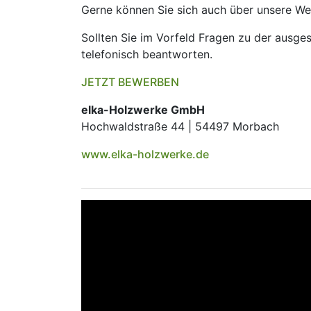
Gerne können Sie sich auch über unsere W
Sollten Sie im Vorfeld Fragen zu der ausge
telefonisch beantworten.
JETZT BEWERBEN
elka-Holzwerke GmbH
Hochwaldstraße 44 | 54497 Morbach
www.elka-holzwerke.de