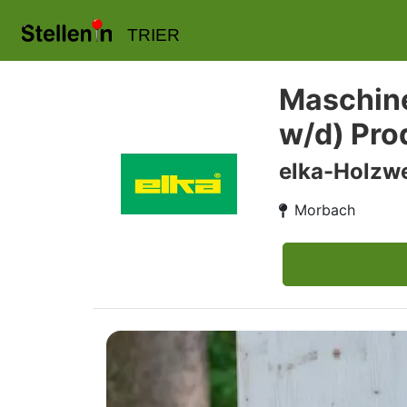
TRIER
Maschine
w/d) Pro
elka-Holzw
Morbach