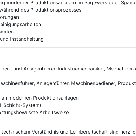
ng moderner Produktionsanlagen im Sägewerk oder Spanp
n während des Produktionsprozesses
törungen
Reinigungsarbeiten
sdaten
und Instandhaltung
nen- und Anlagenführer, Industriemechaniker, Mechatronike
Maschinenführer, Anlagenführer, Maschinenbediener, Produkt
se an modernen Produktionsanlagen
 4-Schicht-System)
wortungsbewusste Arbeitsweise
mit technischem Verständnis und Lernbereitschaft sind herzl