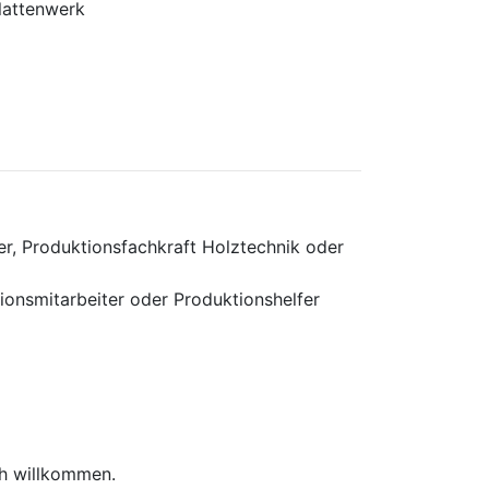
lattenwerk
r, Produktionsfachkraft Holztechnik oder
ionsmitarbeiter oder Produktionshelfer
ich willkommen.