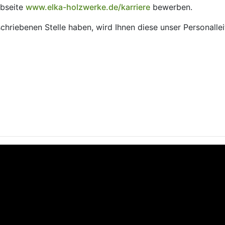
ebseite
www.elka-holzwerke.de/karriere
bewerben.
schriebenen Stelle haben, wird Ihnen diese unser Personal