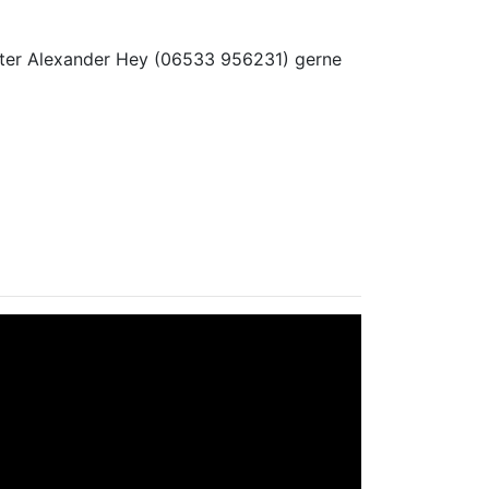
leiter Alexander Hey (06533 956231) gerne