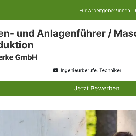
Für Arbeitgeber*innen
n- und Anlagenführer / Mas
duktion
erke GmbH
Ingenieurberufe, Techniker
Jetzt Bewerben