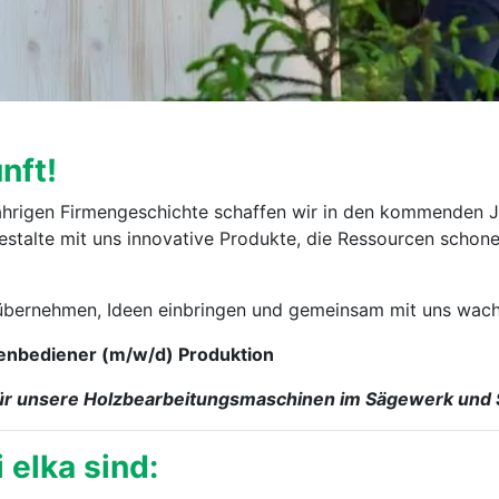
nft!
-jährigen Firmengeschichte schaffen wir in den kommenden 
stalte mit uns innovative Produkte, die Ressourcen schone
 übernehmen, Ideen einbringen und gemeinsam mit uns wach
bediener (m⁠/⁠w⁠/⁠d) Produktion
) für unsere Holzbearbeitungsmaschinen im Sägewerk und 
 elka sind: