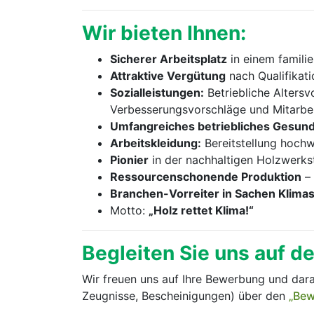
Wir bieten Ihnen:
Sicherer Arbeitsplatz
in einem famili
Attraktive Vergütung
nach Qualifikat
Sozialleistungen:
Betriebliche Altersv
Verbesserungsvorschläge und Mitarbe
Umfangreiches betriebliches Gesu
Arbeitskleidung:
Bereitstellung hochw
Pionier
in der nachhaltigen Holzwerks
Ressourcenschonende Produktion
– 
Branchen-Vorreiter in Sachen Klima
Motto:
„Holz rettet Klima!“
Begleiten Sie uns auf d
Wir freuen uns auf Ihre Bewerbung und darau
Zeugnisse, Bescheinigungen) über den
„Bew