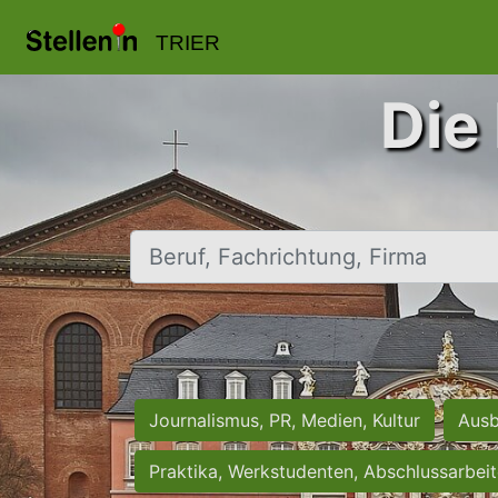
TRIER
Die 
Beruf, Fachrichtung, Firma
Journalismus, PR, Medien, Kultur
Ausb
Praktika, Werkstudenten, Abschlussarbei