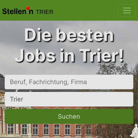
TRIER
Die besten
Jobs in Trier!
Beruf, Fachrichtung, Firma
Ort, Stadt
Suchen