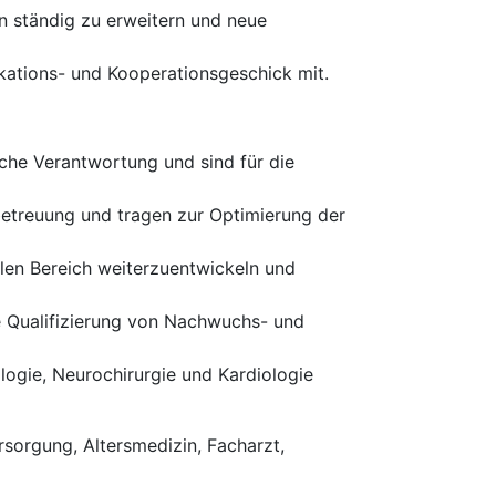
sen ständig zu erweitern und neue
ations- und Kooperationsgeschick mit.
iche Verantwortung und sind für die
betreuung und tragen zur Optimierung der
ellen Bereich weiterzuentwickeln und
e Qualifizierung von Nachwuchs- und
logie, Neurochirurgie und Kardiologie
rsorgung, Altersmedizin, Facharzt,