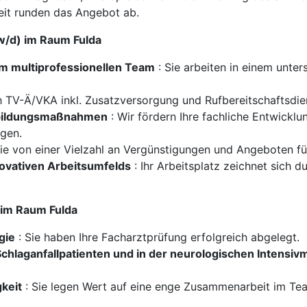
eit runden das Angebot ab.
/w/d) im Raum Fulda
em multiprofessionellen Team
: Sie arbeiten in einem unte
 TV-Ä/VKA inkl. Zusatzversorgung und Rufbereitschaftsdie
rbildungsmaßnahmen
: Wir fördern Ihre fachliche Entwicklun
ngen.
Sie von einer Vielzahl an Vergünstigungen und Angeboten fü
ovativen Arbeitsumfelds
: Ihr Arbeitsplatz zeichnet sich
) im Raum Fulda
gie
: Sie haben Ihre Facharztprüfung erfolgreich abgelegt.
chlaganfallpatienten und in der neurologischen Intensiv
keit
: Sie legen Wert auf eine enge Zusammenarbeit im Tea