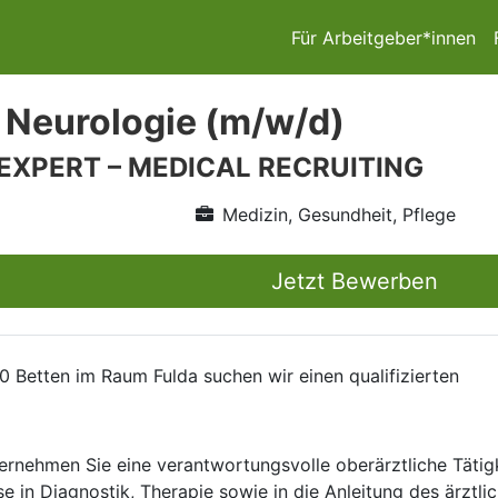
Für Arbeitgeber*innen
 Neurologie (m/w/d)
 EXPERT – MEDICAL RECRUITING
Medizin, Gesundheit, Pflege
Jetzt Bewerben
0 Betten im Raum Fulda suchen wir einen qualifizierten
bernehmen Sie eine verantwortungsvolle oberärztliche Tätigke
se in Diagnostik, Therapie sowie in die Anleitung des ärzt