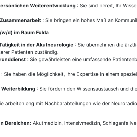
persönlichen Weiterentwicklung
: Sie sind bereit, Ihr Wis
re Zusammenarbeit
: Sie bringen ein hohes Maß an Kommunik
m/w/d) im Raum Fulda
Tätigkeit in der Akutneurologie
: Sie übernehmen die ärztl
erer Patienten zuständig.
grunddienst
: Sie gewährleisten eine umfassende Patienten
: Sie haben die Möglichkeit, Ihre Expertise in einem spezi
d Weiterbildung
: Sie fördern den Wissensaustausch und di
ie arbeiten eng mit Nachbarabteilungen wie der Neuroradio
en Bereichen:
Akutmedizin, Intensivmedizin, Schlaganfallve