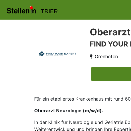
TRIER
Oberarzt
FIND YOUR
Orenhofen
Für ein etabliertes Krankenhaus mit rund 60
Oberarzt Neurologie (m/w/d).
In der Klinik für Neurologie und Geriatrie ü
Weiterentwicklung und bringen Ihre Experti