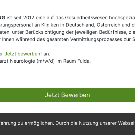
NG
ist seit 2012 eine auf das Gesundheitswesen hochspezial
hrungspersonal an Kliniken in Deutschland, Österreich und d
en, unter Berücksichtigung der jeweiligen Bedürfnisse, zi
 Ihnen während des gesamten Vermittlungsprozesses zur Sei
er
Jetzt bewerben!
an.
rarzt Neurologie (m/w/d) im Raum Fulda.
Jetzt Bewerben
fahrung zu ermöglichen. Durch die Nutzung unserer Webse