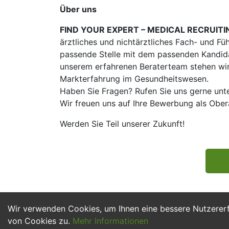
Über uns
FIND YOUR EXPERT – MEDICAL RECRUITI
ärztliches und nichtärztliches Fach- und Fü
passende Stelle mit dem passenden Kandidat
unserem erfahrenen Beraterteam stehen wir
Markterfahrung im Gesundheitswesen.
Haben Sie Fragen? Rufen Sie uns gerne unt
Wir freuen uns auf Ihre Bewerbung als Obe
Werden Sie Teil unserer Zukunft!
Wir verwenden Cookies, um Ihnen eine bessere Nutzerer
von Cookies zu.
Mehr Informationen