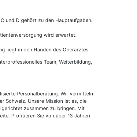
n C und D gehört zu den Hauptaufgaben.
.
tientenversorgung wird erwartet.
ng liegt in den Händen des Oberarztes.
nterprofessionelles Team, Weiterbildung,
isierte Personalberatung. Wir vermitteln
er Schweiz. Unsere Mission ist es, die
elgerichtet zusammen zu bringen. Mit
te. Profitieren Sie von über 13 Jahren