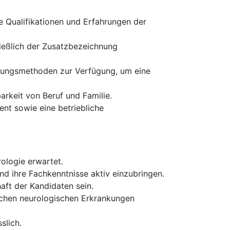
ie Qualifikationen und Erfahrungen der
ließlich der Zusatzbezeichnung
chungsmethoden zur Verfügung, um eine
arkeit von Beruf und Familie.
nt sowie eine betriebliche
ologie erwartet.
d ihre Fachkenntnisse aktiv einzubringen.
aft der Kandidaten sein.
schen neurologischen Erkrankungen
slich.