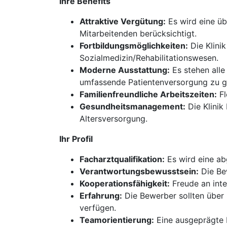
Ihre Benefits
Attraktive Vergütung:
Es wird eine üb
Mitarbeitenden berücksichtigt.
Fortbildungsmöglichkeiten:
Die Klini
Sozialmedizin/Rehabilitationswesen.
Moderne Ausstattung:
Es stehen alle
umfassende Patientenversorgung zu g
Familienfreundliche Arbeitszeiten:
Fl
Gesundheitsmanagement:
Die Klinik
Altersversorgung.
Ihr Profil
Facharztqualifikation:
Es wird eine ab
Verantwortungsbewusstsein:
Die Bew
Kooperationsfähigkeit:
Freude an inte
Erfahrung:
Die Bewerber sollten über
verfügen.
Teamorientierung:
Eine ausgeprägte P