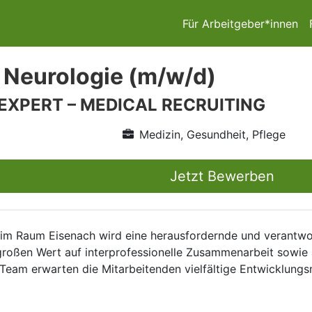
Für Arbeitgeber*innen
 Neurologie (m/w/d)
 EXPERT – MEDICAL RECRUITING
Medizin, Gesundheit, Pflege
Jetzt Bewerben
n im Raum Eisenach wird eine herausfordernde und verantwo
 großen Wert auf interprofessionelle Zusammenarbeit sowie 
 Team erwarten die Mitarbeitenden vielfältige Entwicklung