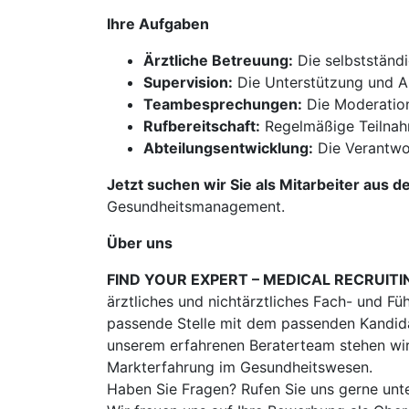
Ihre Aufgaben
Ärztliche Betreuung:
Die selbstständ
Supervision:
Die Unterstützung und Anl
Teambesprechungen:
Die Moderation
Rufbereitschaft:
Regelmäßige Teilnahm
Abteilungsentwicklung:
Die Verantwor
Jetzt suchen wir Sie als Mitarbeiter aus d
Gesundheitsmanagement.
Über uns
FIND YOUR EXPERT – MEDICAL RECRUITI
ärztliches und nichtärztliches Fach- und Fü
passende Stelle mit dem passenden Kandidat
unserem erfahrenen Beraterteam stehen wir
Markterfahrung im Gesundheitswesen.
Haben Sie Fragen? Rufen Sie uns gerne unt