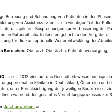
ige Betreuung und Behandlung von Patienten in den Phase
eitung von Assistenzärzten ist ein wichtiger Teil der Rolle
 interdisziplinärer Besprechungen zur Verbesserung der Pa
e an Rufbereitschaftsdiensten gehört zu den Aufgaben.
tung für die konzeptionelle Weiterentwicklung der Abteilu
en Bereichen:
Oberarzt, Oberärztin, Patientenversorgung, i
NG
ist seit 2012 eine auf das Gesundheitswesen hochspezial
hrungspersonal an Kliniken in Deutschland, Österreich und d
en, unter Berücksichtigung der jeweiligen Bedürfnisse, zi
 Ihnen während des gesamtes Vermittlungsprozesses zur Sei
er
Jetzt bewerben!
an.