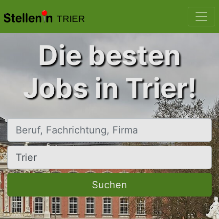
TRIER
Die besten
Jobs in Trier!
Beruf, Fachrichtung, Firma
Ort, Stadt
Suchen