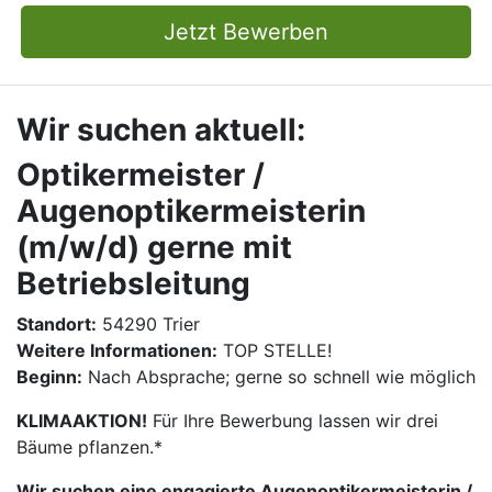
Jetzt Bewerben
Wir suchen aktuell:
Optikermeister /
Augenoptikermeisterin
(m/w/d) gerne mit
Betriebsleitung
Standort:
54290 Trier
Weitere Informationen:
TOP STELLE!
Beginn:
Nach Absprache; gerne so schnell wie möglich
KLIMAAKTION!
Für Ihre Bewerbung lassen wir drei
Bäume pflanzen.*
Wir suchen eine engagierte Augenoptikermeisterin /