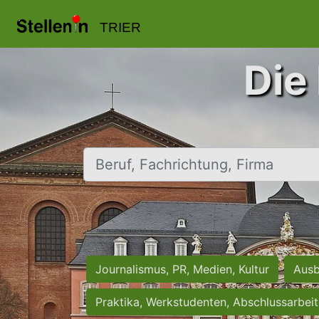
TRIER
Die 
Beruf, Fachrichtung, Firma
Journalismus, PR, Medien, Kultur
Ausb
Praktika, Werkstudenten, Abschlussarbei