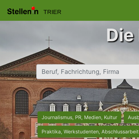
TRIER
Die 
Beruf, Fachrichtung, Firma
Journalismus, PR, Medien, Kultur
Ausb
Praktika, Werkstudenten, Abschlussarbei